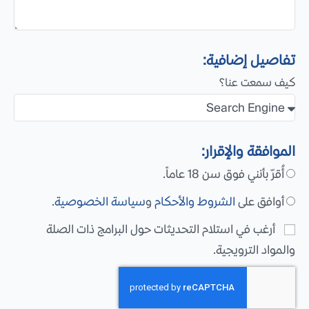
تفاصيل إضافية:
كيف سمعت عنا؟
الموافقة والإقرار:
أُقرّ بأنني فوق سن 18 عاماً.
أوافق على
الشروط والأحكام
و
سياسة الخصوصية
.
أرغب في استلام التحديثات حول البرامج ذات الصلة
والمواد الترويجية.