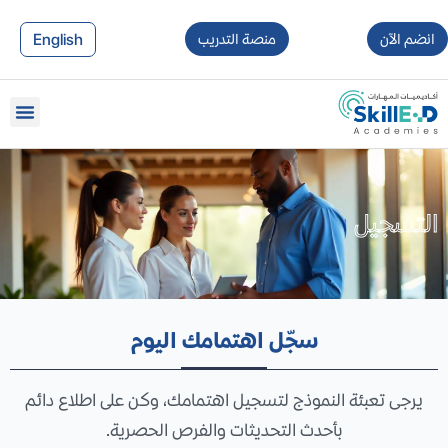
English
انضم الآن
منصة التدريب
التسجيل
التسجيل
سجّل اهتمامك اليوم
يرجى تعبئة النموذج لتسجيل اهتمامك، وكن على اطلاع دائم
بأحدث التحديثات والفرص الحصرية.