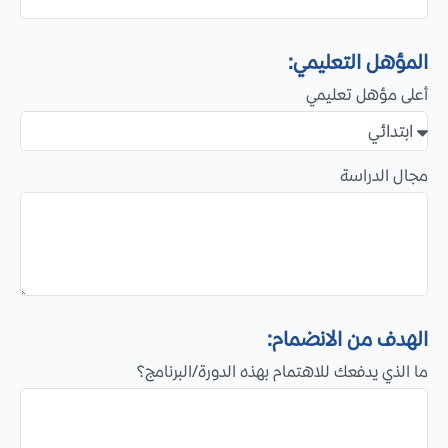
b
E
المؤهل التعليمي:
m
i
أعلى مؤهل تعليمي
r
a
t
مجال الدراسة
e
s
+
9
7
1
الهدف من الانضمام:
ما الذي يدفعك للاهتمام بهذه الدورة/البرنامج؟