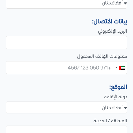
بيانات الاتصال:
البريد الإلكتروني
معلومات الهاتف المحمول
U
n
i
الموقع:
t
دولة الإقامة
e
d
A
المنطقة / المدينة
r
a